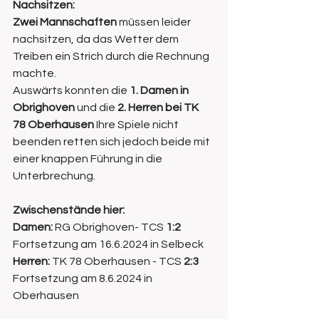
Nachsitzen:
Zwei Mannschaften
 müssen leider 
nachsitzen, da das Wetter dem 
Treiben ein Strich durch die Rechnung 
machte.
Auswärts konnten die 
1. Damen in 
Obrighoven
 und die 
2. Herren bei TK 
78 Oberhausen
 Ihre Spiele nicht 
beenden retten sich jedoch beide mit 
einer knappen Führung in die 
Unterbrechung.
Zwischenstände hier: 
Damen:
 RG Obrighoven- TCS 
1:2
Fortsetzung am 16.6.2024 in Selbeck 
Herren:
 TK 78 Oberhausen - TCS 
2:3
Fortsetzung am 8.6.2024 in 
Oberhausen