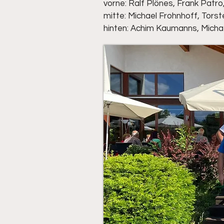
vorne: Ralf Plönes, Frank Patr
mitte: Michael Frohnhoff, Tors
hinten: Achim Kaumanns, Micha