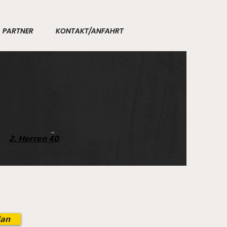
PARTNER
KONTAKT/ANFAHRT
0
I
2. Herren 40
I
U15
I
Juniorinnen U15
I
lan