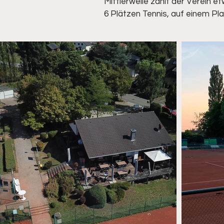
Mittlerweile zählt der Verein 
6 Plätzen Tennis, auf einem Pla