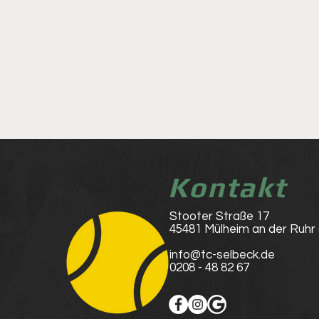
Kontakt
Stooter Straße 17
45481 Mülheim an der Ruhr
info@tc-selbeck.de
0208 - 48 82 67