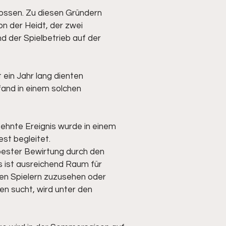
lossen. Zu diesen Gründern
on der Heidt, der zwei
nd der Spielbetrieb auf der
ein Jahr lang dienten
fand in einem solchen
sehnte Ereignis wurde in einem
st begleitet.
bester Bewirtung durch den
Es ist ausreichend Raum für
den Spielern zuzusehen oder
en sucht, wird unter den