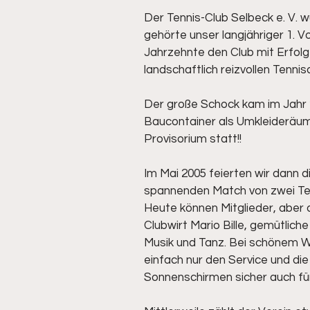
Der Tennis-Club Selbeck e. V.
gehörte unser langjähriger 1. 
Jahrzehnte den Club mit Erfolg 
landschaftlich reizvollen Tenni
Der große Schock kam im Jahr 2
Baucontainer als Umkleideräum
Provisorium statt!!
Im Mai 2005 feierten wir dann 
spannenden Match von zwei Ten
Heute können Mitglieder, aber
Clubwirt Mario Bille, gemütlich
Musik und Tanz. Bei schönem W
einfach nur den Service und di
Sonnenschirmen sicher auch fü