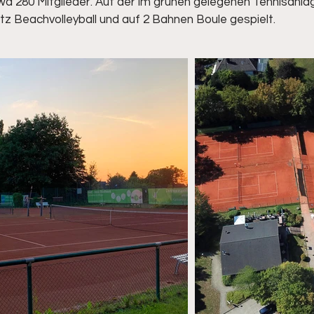
etwa 280 Mitglieder. Auf der im grünen gelegenen Tennisanl
tz Beachvolleyball und auf 2 Bahnen Boule gespielt.