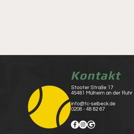
Kontakt
Stooter Straße 17
45481 Mülheim an der Ruhr
info@tc-selbeck.de
0208 - 48 82 67