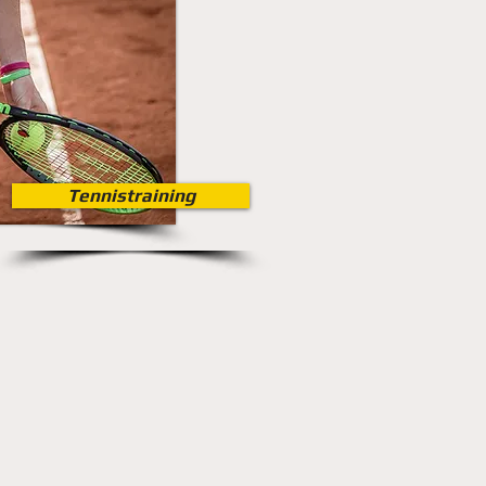
Tennistraining