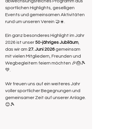
abwechslungsreiches Programm aus 
sportlichen Highlights, geselligen 
Events und gemeinsamen Aktivitäten 
rund um unseren Verein 🤝☀️.
Ein ganz besonderes Highlight im Jahr 
2026 ist unser 
50-jähriges Jubiläum
, 
das wir am 
27. Juni 2026
 gemeinsam 
mit vielen Mitgliedern, Freunden und 
Wegbegleitern feiern möchten 🎉🎂🎾
💚.
Wir freuen uns auf ein weiteres Jahr 
voller sportlicher Begegnungen und 
gemeinsamer Zeit auf unserer Anlage.
😊🎾