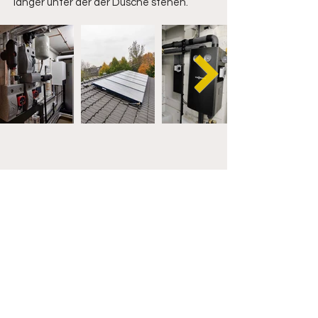
länger unter der der Dusche stehen.
Kontakt
Stooter Straße 17
45481 Mülheim an der