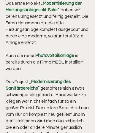
Das erste Projekt
„Modernisierung der
Heizungsanlage inkl. Solar“
haben wir
bereits umgesetzt und fertig gestellt. Die
Firma Hausmann hat die alte
Heizungsanlage komplett ausgebaut und
durch eine moderne, solarunterstützte
Anlage ersetzt.
Auch die neue
Photovoltaikanlage
ist
bereits durch die Firma MEDL installiert
worden.
Das Projekt
„Modernisierung des
Sanitärbereichs“
gestaltete sich etwas
schwieriger als gedacht. Handwerker zu
kriegen war nicht einfach für so ein
großes Projekt. Der untere Bereich ist nun
vom Flur an komplett neu gefliest und in
den Umkleiden wird man nun sicherlich
die ein oder andere Minute genüsslich