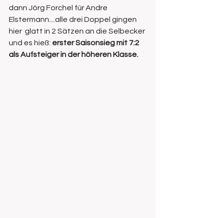
dann Jörg Forchel für Andre 
Elstermann....alle drei Doppel gingen 
hier  glatt in 2 Sätzen an die Selbecker 
und es hieß: 
erster Saisonsieg mit 7:2 
als Aufsteiger in der höheren Klasse.