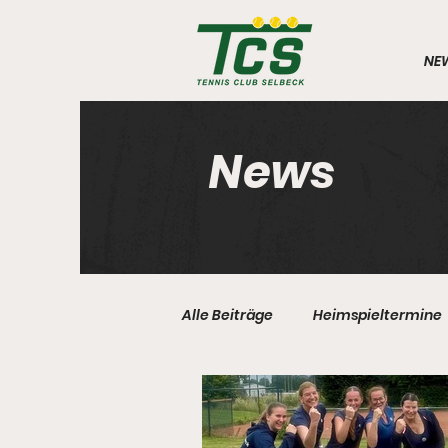
NE
News
Alle Beiträge
Heimspieltermine