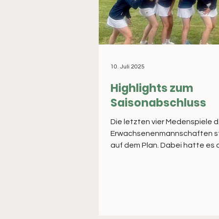
10. Juli 2025
Highlights zum
Saisonabschluss
Die letzten vier Medenspiele d
Erwachsenenmannschaften s
auf dem Plan. Dabei hatte es der letzte
Spieltag in sich. Die Herren...