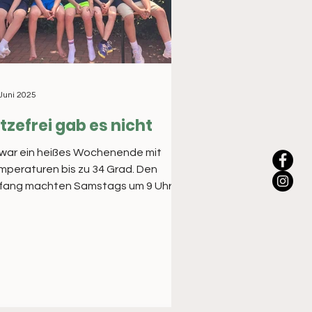
 Juni 2025
tzefrei gab es nicht
 war ein heißes Wochenende mit
peraturen bis zu 34 Grad. Den
fang machten Samstags um 9 Uhr
die Jungs U12 im Club Raffelberg...