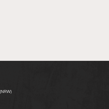
 (NRW)