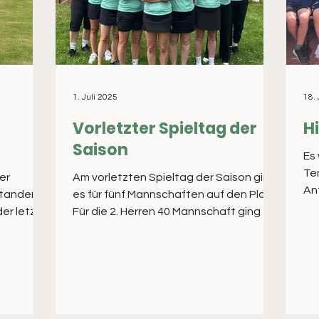
1. Juli 2025
18.
Vorletzter Spieltag der
Hi
Saison
Es
Tem
er
Am vorletzten Spieltag der Saison ging
An
tanden
es für fünf Mannschaften auf den Platz,
Für die 2. Herren 40 Mannschaft ging es
um alles . Bei...