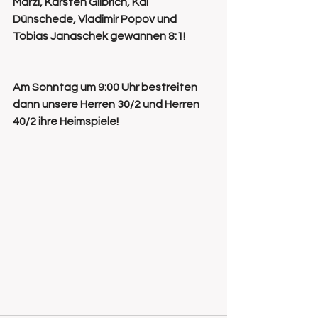
Marzi, Karsten Gilbrich, Kai 
Dünschede, Vladimir Popov und 
Tobias Janaschek gewannen 8:1!
Am Sonntag um 9:00 Uhr bestreiten 
dann unsere Herren 30/2 und Herren 
40/2 ihre Heimspiele!