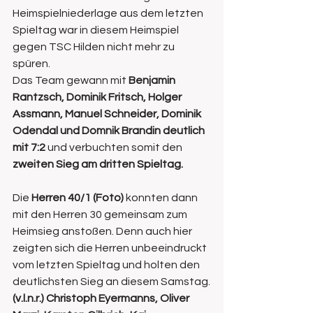
Heimspielniederlage aus dem letzten 
Spieltag war in diesem Heimspiel 
gegen TSC Hilden nicht mehr zu 
spüren. 
Das Team gewann mit 
Benjamin 
Rantzsch, Dominik Fritsch, Holger 
Assmann, Manuel Schneider, Dominik 
Odendal und Domnik Brandin deutlich 
mit 7:2
 und verbuchten somit den 
zweiten Sieg am dritten Spieltag.
Die 
Herren 40/1 (Foto)
 konnten dann 
mit den Herren 30 gemeinsam zum 
Heimsieg anstoßen. Denn auch hier 
zeigten sich die Herren unbeeindruckt 
vom letzten Spieltag und holten den 
deutlichsten Sieg an diesem Samstag.
(v.l.n.r.) Christoph Eyermanns, Oliver 