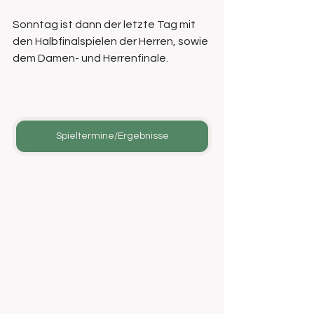
Sonntag ist dann der letzte Tag mit 
den Halbfinalspielen der Herren, sowie 
dem Damen- und Herrenfinale.
Spieltermine/Ergebnisse