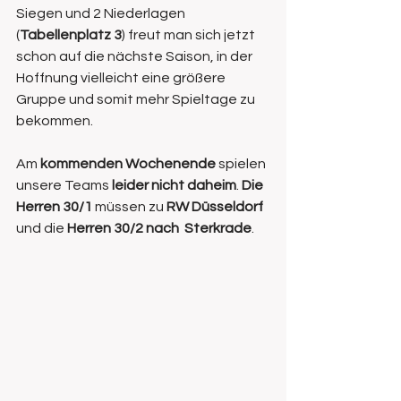
Siegen und 2 Niederlagen 
(
Tabellenplatz 3
) freut man sich jetzt 
schon auf die nächste Saison, in der 
Hoffnung vielleicht eine größere 
Gruppe und somit mehr Spieltage zu 
bekommen.
Am 
kommenden Wochenende
 spielen 
unsere Teams 
leider nicht daheim
. 
Die 
Herren 30/1
 müssen zu 
RW Düsseldorf
und die 
Herren 30/2 nach  Sterkrade
. 