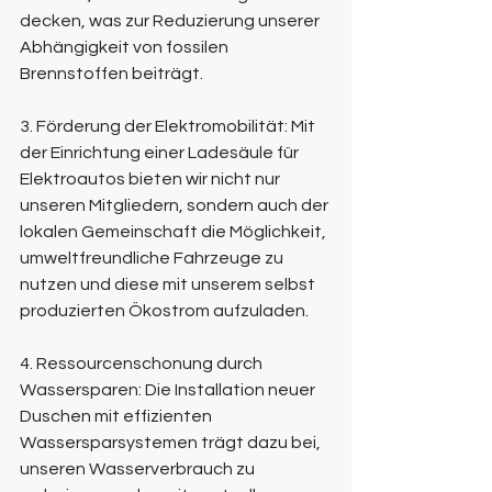
decken, was zur Reduzierung unserer 
Abhängigkeit von fossilen 
Brennstoffen beiträgt. 
3. Förderung der Elektromobilität: Mit 
der Einrichtung einer Ladesäule für 
Elektroautos bieten wir nicht nur 
unseren Mitgliedern, sondern auch der 
lokalen Gemeinschaft die Möglichkeit, 
umweltfreundliche Fahrzeuge zu 
nutzen und diese mit unserem selbst 
produzierten Ökostrom aufzuladen. 
4. Ressourcenschonung durch 
Wassersparen: Die Installation neuer 
Duschen mit effizienten 
Wassersparsystemen trägt dazu bei, 
unseren Wasserverbrauch zu 