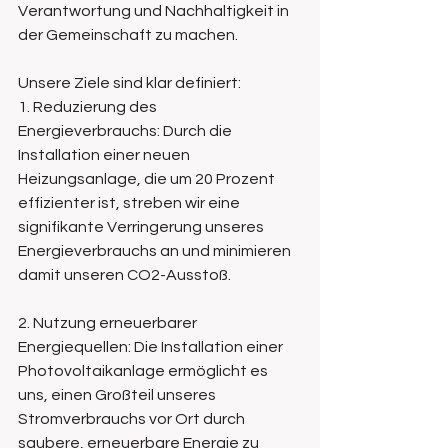
Verantwortung und Nachhaltigkeit in 
der Gemeinschaft zu machen.
Unsere Ziele sind klar definiert:
1. Reduzierung des 
Energieverbrauchs: Durch die 
Installation einer neuen 
Heizungsanlage, die um 20 Prozent 
effizienter ist, streben wir eine 
signifikante Verringerung unseres 
Energieverbrauchs an und minimieren 
damit unseren CO2-Ausstoß. 
2. Nutzung erneuerbarer 
Energiequellen: Die Installation einer 
Photovoltaikanlage ermöglicht es 
uns, einen Großteil unseres 
Stromverbrauchs vor Ort durch 
saubere, erneuerbare Energie zu 