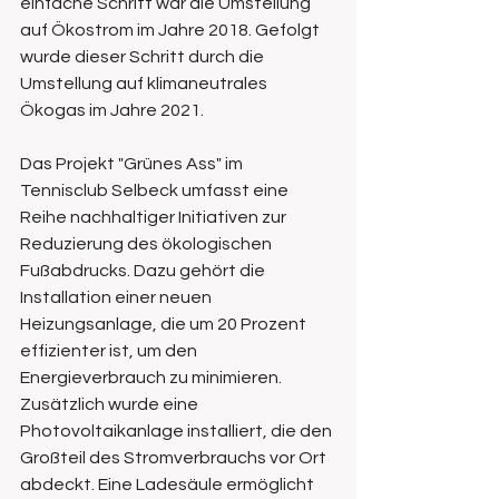
einfache Schritt war die Umstellung 
auf Ökostrom im Jahre 2018. Gefolgt 
wurde dieser Schritt durch die 
Umstellung auf klimaneutrales 
Ökogas im Jahre 2021.
Das Projekt "Grünes Ass" im 
Tennisclub Selbeck umfasst eine 
Reihe nachhaltiger Initiativen zur 
Reduzierung des ökologischen 
Fußabdrucks. Dazu gehört die 
Installation einer neuen 
Heizungsanlage, die um 20 Prozent 
effizienter ist, um den 
Energieverbrauch zu minimieren. 
Zusätzlich wurde eine 
Photovoltaikanlage installiert, die den 
Großteil des Stromverbrauchs vor Ort 
abdeckt. Eine Ladesäule ermöglicht 