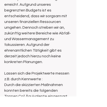
erreicht. Aufgrund unseres 
begrenzten Budgets ist es 
entscheidend, dass wir sorgsam mit 
unseren finanziellen Ressourcen 
umgehen. Dennoch streben wir an, 
zukünftig weitere Bereiche wie Abfall- 
und Wassermanagement zu 
fokussieren. Aufgrund der 
ehrenamtlichen Tätigkeit gibt es 
derzeit jedoch hierzu noch keine 
konkreten Planungen. 
Lassen sich die Projektwerte messen 
z.B. durch Kennwerte : 
Durch die skizzierten Maßnahmen 
konnten bereits die folgenden 
Tonnen Co² Äquivalente eingespart 
werden: