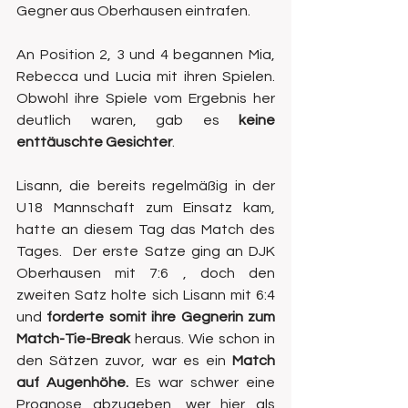
Gegner aus Oberhausen eintrafen.
An Position 2, 3 und 4 begannen Mia, 
Rebecca und Lucia mit ihren Spielen. 
Obwohl ihre Spiele vom Ergebnis her 
deutlich waren, gab es 
keine 
enttäuschte Gesichter
.
Lisann, die bereits regelmäßig in der 
U18 Mannschaft zum Einsatz kam, 
hatte an diesem Tag das Match des 
Tages.  Der erste Satze ging an DJK 
Oberhausen mit 7:6 , doch den 
zweiten Satz holte sich Lisann mit 6:4 
und 
forderte somit ihre Gegnerin zum 
Match-Tie-Break
 heraus. Wie schon in 
den Sätzen zuvor, war es ein 
Match 
auf Augenhöhe.
 Es war schwer eine 
Prognose abzugeben, wer hier als 