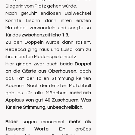
Siegerin vom Platz gehen würde.
Nach gefühlt endlosen Ballwechsel 
konnte Lisann dann ihren ersten 
Matchball verwandeln und sorgte so 
für das 
zwischenzeitliche 1:3
. 
Zu den Doppeln wurde dann rotiert. 
Rebecca ging raus und Luisa kam zu 
ihrem ersten Medenspieleinsatz.
Hier gingen zwar auch 
beide Doppel 
an die Gäste aus Oberhausen
, doch 
das Tat der tollen Stimmung keinen 
Abbruch. Nach dem letzten Matchball 
gab es für alle Mädchen 
mehrfach 
Applaus von gut 40 Zuschauern. Was 
für eine Stimmung, unbeschreiblich. 
Bilder
 sagen manchmal 
mehr als 
tausend Worte
. Ein großes 