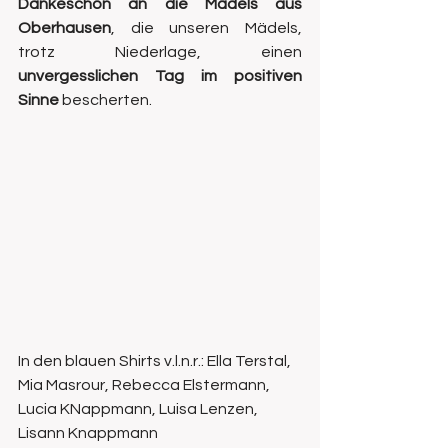
Dankeschön an die Mädels aus 
Oberhausen
, die unseren Mädels, 
trotz Niederlage, einen 
unvergesslichen Tag im positiven 
Sinne
 bescherten.
In den blauen Shirts v.l.n.r.: Ella Terstal, 
Mia Masrour, Rebecca Elstermann, 
Lucia KNappmann, Luisa Lenzen, 
Lisann Knappmann